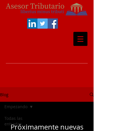
Blog
Empezando
Todas las
entradas
Próximamente nuevas