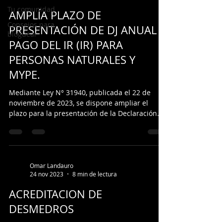
Tu comunidad
AMPLÍA PLAZO DE
Consejos para
PRESENTACIÓN DE DJ ANUAL Y
bloguear
PAGO DEL IR (IR) PARA
PERSONAS NATURALES Y
MYPE.
Mediante Ley N° 31940, publicada el 22 de
noviembre de 2023, se dispone ampliar el
plazo para la presentación de la Declaración
Jurada...
Omar Landauro
24 nov 2023
8 min de lectura
ACREDITACION DE
DESMEDROS