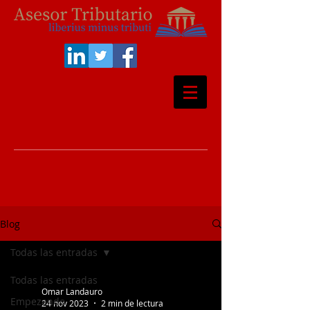
Blog
Todas las entradas
Todas las entradas
Omar Landauro
Empezando
24 nov 2023
2 min de lectura