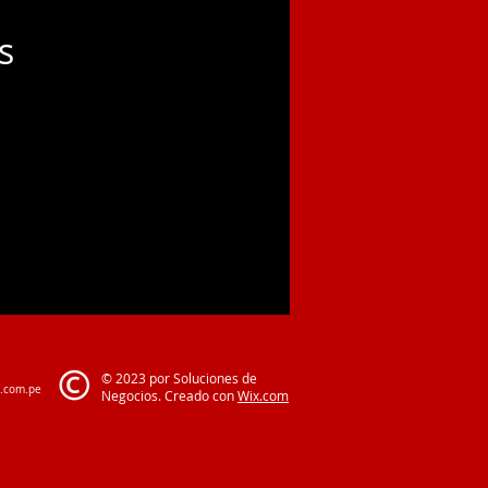
s
© 2023 por Soluciones de
o.com.pe
Negocios. Creado con
Wix.com