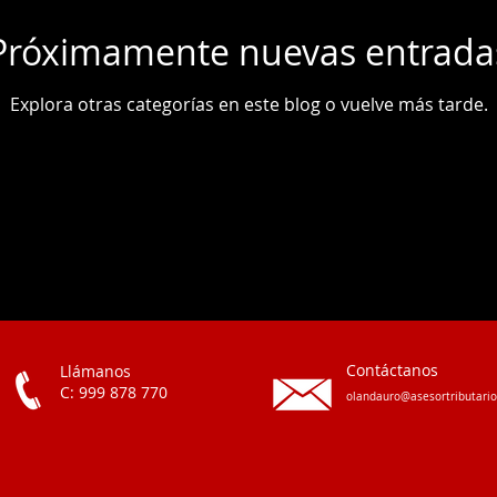
Próximamente nuevas entrada
Explora otras categorías en este blog o vuelve más tarde.
Contáctanos
Llámanos
C:
999 878 770
olandauro@asesortributari